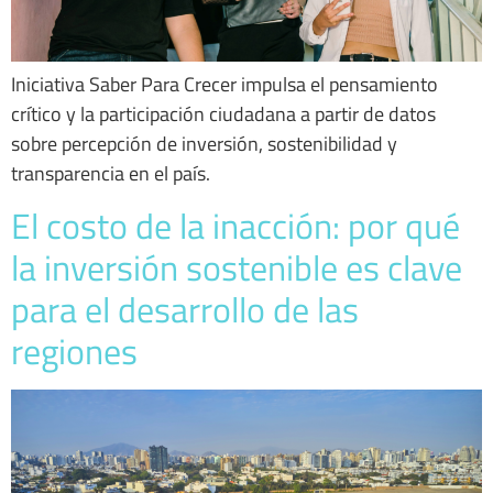
Iniciativa Saber Para Crecer impulsa el pensamiento
crítico y la participación ciudadana a partir de datos
sobre percepción de inversión, sostenibilidad y
transparencia en el país.
El costo de la inacción: por qué
la inversión sostenible es clave
para el desarrollo de las
regiones