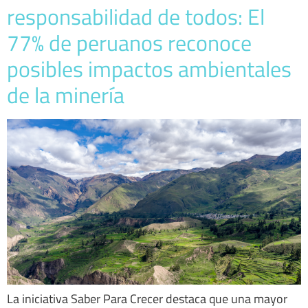
responsabilidad de todos: El
77% de peruanos reconoce
posibles impactos ambientales
de la minería
La iniciativa Saber Para Crecer destaca que una mayor