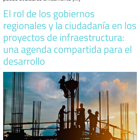
El rol de los gobiernos
regionales y la ciudadanía en los
proyectos de infraestructura:
una agenda compartida para el
desarrollo