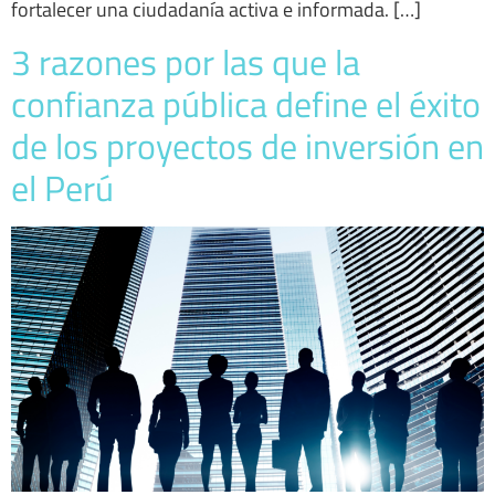
fortalecer una ciudadanía activa e informada. […]
3 razones por las que la
confianza pública define el éxito
de los proyectos de inversión en
el Perú