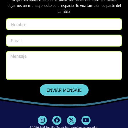
dejarnos un mensaje, este es el espacio. Tu voz también es parte del
cambio.
ENVIAR MENSAJE
© 2026
Red Semilla
. Todos los derechos reservados.