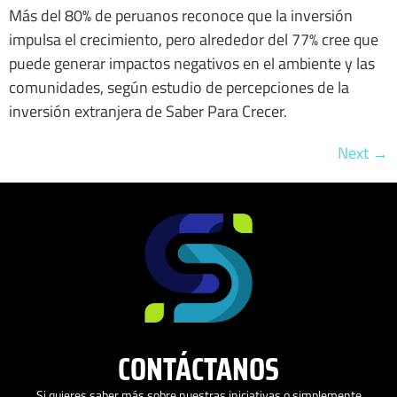
Más del 80% de peruanos reconoce que la inversión
impulsa el crecimiento, pero alrededor del 77% cree que
puede generar impactos negativos en el ambiente y las
comunidades, según estudio de percepciones de la
inversión extranjera de Saber Para Crecer.
Next
→
CONTÁCTANOS
Si quieres saber más sobre nuestras iniciativas o simplemente