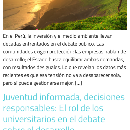
En el Perú, la inversión y el medio ambiente llevan
décadas enfrentados en el debate público. Las
comunidades exigen protección; las empresas hablan de
desarrollo; el Estado busca equilibrar ambas demandas,
con resultados desiguales. Lo que revelan los datos más
recientes es que esa tensión no va a desaparecer sola,
pero sí puede gestionarse mejor. […]
Juventud informada, decisiones
responsables: El rol de los
universitarios en el debate
sobre el desarrollo