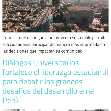
Conocer qué distingue a un proyecto sostenible permite
a la ciudadanía participar de manera más informada en
las decisiones que impactan su comunidad.
Diálogos Universitarios
fortalece el liderazgo estudiantil
para debatir los grandes
desafíos del desarrollo en el
Perú