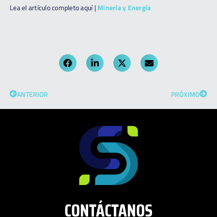
Lea el artículo completo aquí |
Minería y Energía
ANTERIOR
PRÓXIMO
CONTÁCTANOS