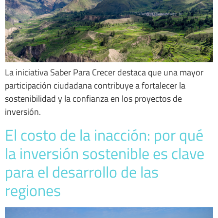
La iniciativa Saber Para Crecer destaca que una mayor
participación ciudadana contribuye a fortalecer la
sostenibilidad y la confianza en los proyectos de
inversión.
El costo de la inacción: por qué
la inversión sostenible es clave
para el desarrollo de las
regiones