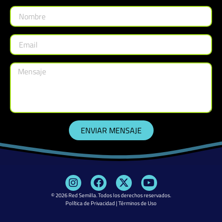
ENVIAR MENSAJE
© 2026
Red Semilla
. Todos los derechos reservados.
Política de Privacidad
|
Términos de Uso​