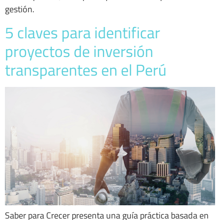
gestión.
5 claves para identificar
proyectos de inversión
transparentes en el Perú
Saber para Crecer presenta una guía práctica basada en