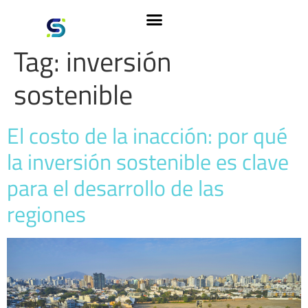
Tag:
inversión
sostenible
El costo de la inacción: por qué
la inversión sostenible es clave
para el desarrollo de las
regiones