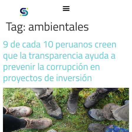
Tag:
ambientales
9 de cada 10 peruanos creen
que la transparencia ayuda a
prevenir la corrupción en
proyectos de inversión