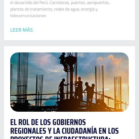
el desarrollo del Perú. Carreteras, puertos, aeropuertos,
plantas de tratamiento, redes de agua, energía y
telecomunicaciones
LEER MÁS
EL ROL DE LOS GOBIERNOS
REGIONALES Y LA CIUDADANÍA EN LOS