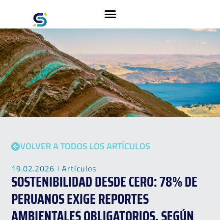
VOLVER A TODOS LOS ARTÍCULOS
19.02.2026
Artículos
SOSTENIBILIDAD DESDE CERO: 78% DE
PERUANOS EXIGE REPORTES
AMBIENTALES OBLIGATORIOS, SEGÚN