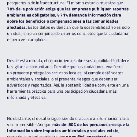
pesqueros o de infraestructura. El mismo estudio muestra que
78% de la población exige que las empresas publiquen reportes
ambientales obligatorios
, y
71% demanda información clara
sobre los beneficios o compensaciones a las comunidades
afectadas
. Estos datos evidencian que la sostenibilidad no es solo
un ideal, sino un conjunto de criterios concretos que la ciudadanía
espera ver cumplidos.
Desde esta mirada, el conocimiento sobre sostenibilidad fortalece
la vigilancia comunitaria. Permite que los ciudadanos evalúen si
un proyecto protege los recursos locales, si cumple estándares
ambientales y sociales, o si presenta riesgos que deben ser
advertidos y reportados. Así, la sostenibilidad se convierte en una
herramienta práctica para una participación ciudadana más
informada y efectiva.
No obstante, el desafío sigue siendo el acceso a información clara
y comprensible. Aunque
más del 80% de los peruanos cree que la
información sobre impactos ambientales y sociales existe
,
cerca de la mitad considera que
no es fácil encontrarla o