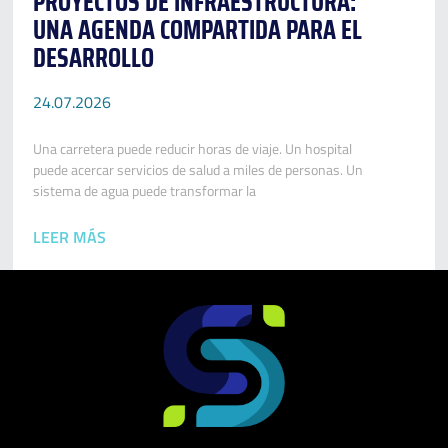
PROYECTOS DE INFRAESTRUCTURA:
UNA AGENDA COMPARTIDA PARA EL
DESARROLLO
24.07.2026
Una carretera puede reducir horas de viaje. Un hospital
puede acercar servicios de salud a miles de personas. Un
sistema de agua puede transformar la
LEER MÁS