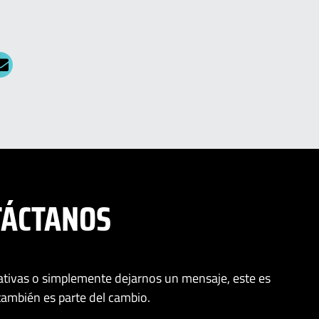
TÁCTANOS
iativas o simplemente dejarnos un mensaje, este es
 también es parte del cambio.