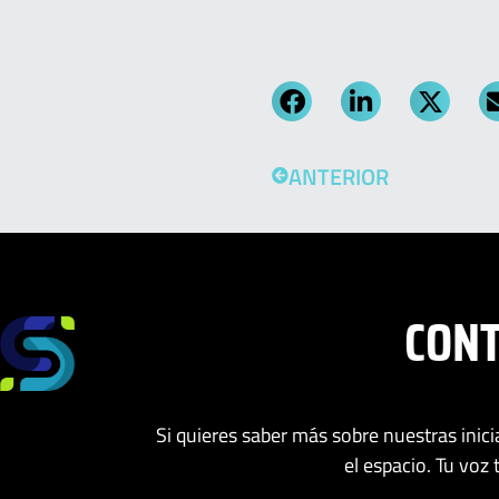
ANTERIOR
CON
Si quieres saber más sobre nuestras inic
el espacio. Tu voz