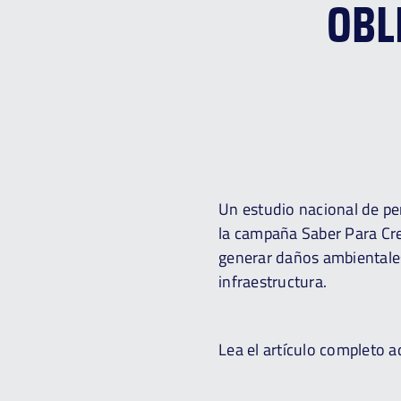
OBL
Un estudio nacional de per
la campaña Saber Para Cre
generar daños ambientales
infraestructura.
Lea el artículo completo a