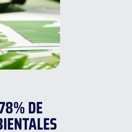
 78% DE
BIENTALES