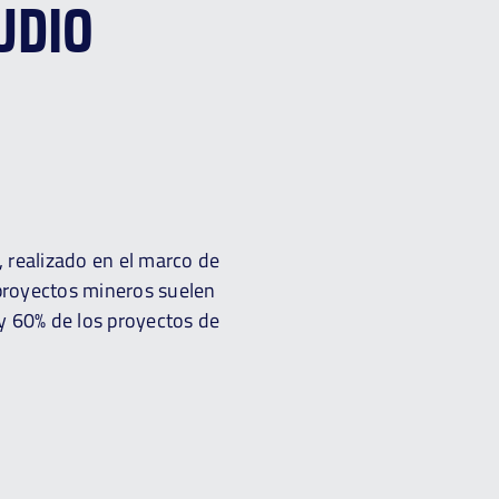
UDIO
, realizado en el marco de
 proyectos mineros suelen
y 60% de los proyectos de