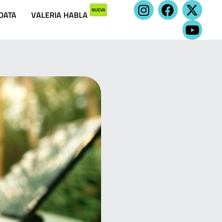
NUEVA
 DATA
VALERIA HABLA